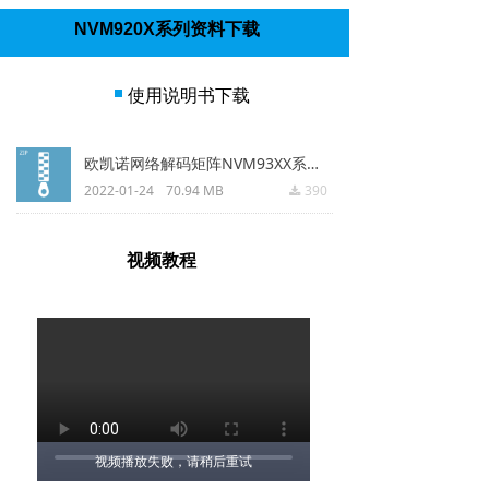
NVM920X系列资料下载
使用说明书下载
欧凯诺网络解码矩阵NVM93XX系列操作软件.zip
2022-01-24
70.94 MB
390
끂
视频教程
视频播放失败，请稍后重试