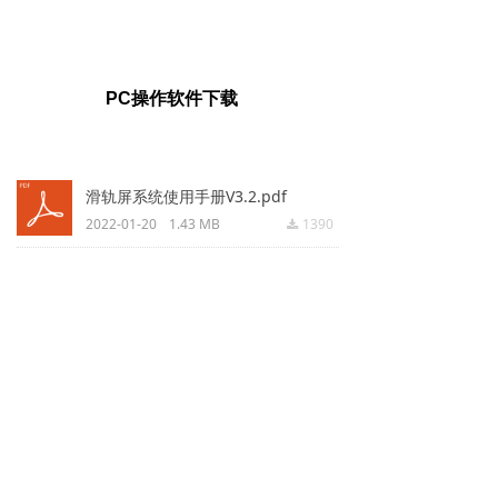
PC操作软件下载
滑轨屏系统使用手册V3.2.pdf
2022-01-20
1.43 MB
1390
끂
返回上页
粤ICP备18123355号