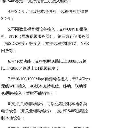
地RS485设备；支持报警主机接入输出；
4.带
SD卡，可以把本地信号、远程信号存储在
SD卡；
5.不限数量视音频设备接入，支持
ONVIF摄像
机、NVR（网络视频服务器）、第三方存储服务器
（需SDK对接）等接入，支持远程控制PTZ、NVR
回放等；
6.带转发功能，支持实时16路以上1080P/32路
以上720P/64路以上D1视频转发；
7.带
10/100/1000Mbps有线网络接入，带2.4Gbps
无线WIFI接入，4G版本支持电信、移动、联动等
4G网络接入（暂时不能销售）；
8.支持扩展辅助输出，可以远程控制本地各类
电子设备（开关量辅助输出），支持
RS485远程控
制本地设备；