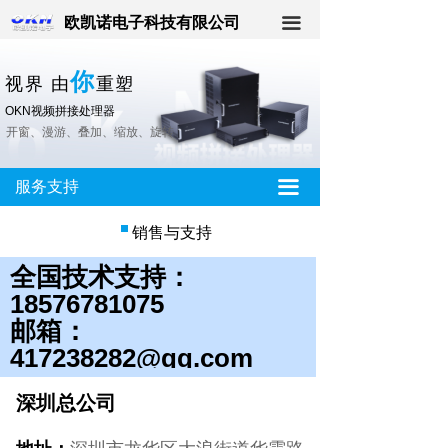
欧凯诺电子科技有限公司
끀
你
视界 由
重塑
OKN视频拼接处理器
开窗、漫游、
叠加、
缩放、旋转
끀
服务支持
销售与支持
全国技术支持：
18576781075
邮箱：
417238282@qq.com
深圳总公司